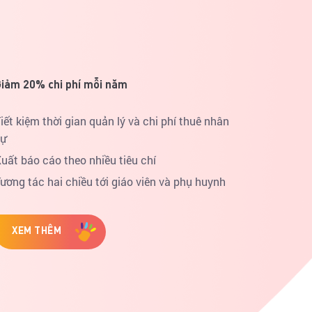
iảm 20% chi phí mỗi năm
iết kiệm thời gian quản lý và chi phí thuê nhân
sự
uất báo cáo theo nhiều tiêu chí
ương tác hai chiều tới giáo viên và phụ huynh
XEM THÊM