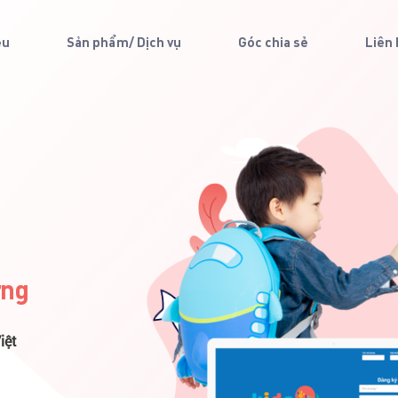
ệu
Sản phẩm/ Dịch vụ
Góc chia sẻ
Liên
ạt
 ở