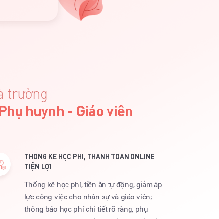
à trường
 Phụ huynh - Giáo viên
THỐNG KÊ HỌC PHÍ, THANH TOÁN ONLINE
TIỆN LỢI
Thống kê học phí, tiền ăn tự động, giảm áp
lực công việc cho nhân sự và giáo viên;
thông báo học phí chi tiết rõ ràng, phụ