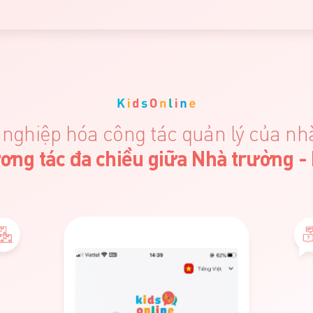
nghiệp hóa công tác quản lý của nh
ương tác đa chiều giữa Nhà trường -