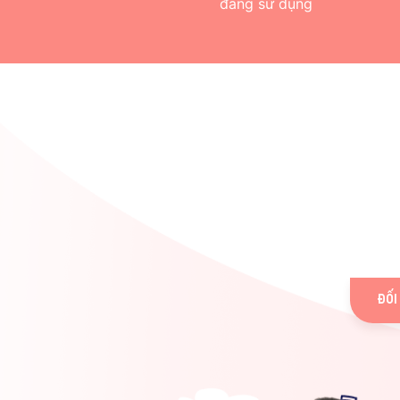
đang sử dụng
ĐỐI