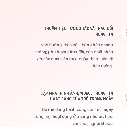
THUẬN TIỆN TƯƠNG TÁC VÀ TRAO ĐỔI
THÔNG TIN
Nhà trường khảo sát, thông báo nhanh
chóng; phụ huynh trao đổi, cập nhật nhận
xét của giáo viên theo ngày, theo tuần và
theo tháng.
CẬP NHẬT HÌNH ẢNH, VIDEO, THÔNG TIN
HOẠT ĐỘNG CỦA TRẺ TRONG NGÀY
Bố mẹ đồng hành cùng con mỗi ngày
trong mọi hoạt động ở trường như ăn, học,
vui chơi, ngoại khóa…