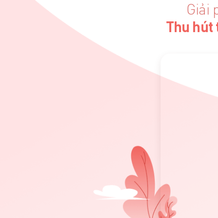
Giải
Thu hút 