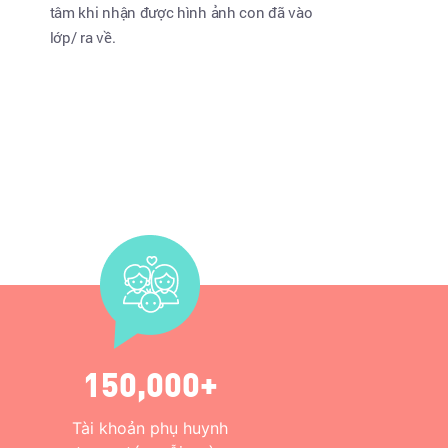
tâm khi nhận được hình ảnh con đã vào
lớp/ ra về.
150,000+
Tài khoản phụ huynh