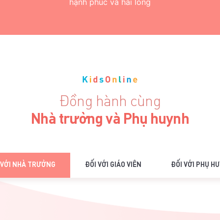
hạnh phúc và hài lòng
Đồng hành cùng
Nhà trường và Phụ huynh
 VỚI NHÀ TRƯỜNG
ĐỐI VỚI GIÁO VIÊN
ĐỐI VỚI PHỤ H