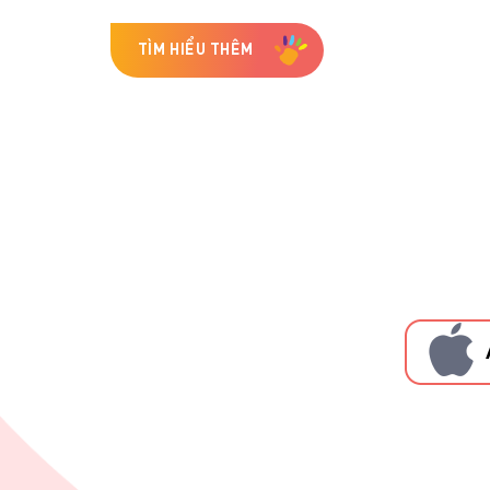
TÌM HIỂU THÊM