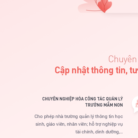
Chuyên 
Cập nhật thông tin, t
CHUYÊN NGHIỆP HÓA CÔNG TÁC QUẢN LÝ
TRƯỜNG MẦM NON
Cho phép nhà trường quản lý thông tin học
sinh, giáo viên, nhân viên; hỗ trợ nghiệp vụ
tài chính, dinh dưỡng,…