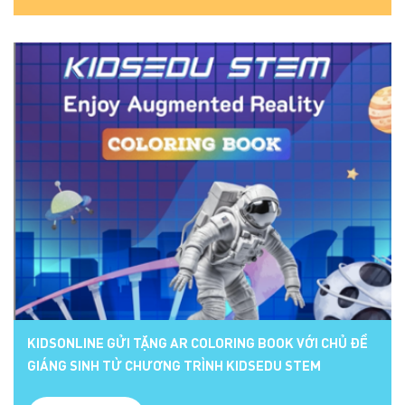
KIDSONLINE GỬI TẶNG AR COLORING BOOK VỚI CHỦ ĐỀ
GIÁNG SINH TỪ CHƯƠNG TRÌNH KIDSEDU STEM