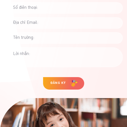
Số điên thoại:
Địa chỉ Email:
Tên trường:
Lời nhắn:
ĐĂNG KÝ