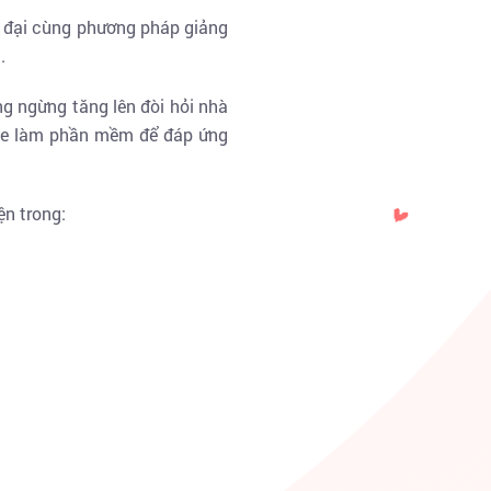
ện đại cùng phương pháp giảng
.
ng ngừng tăng lên đòi hỏi nhà
ine làm phần mềm để đáp ứng
ện trong: