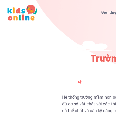
Giới thi
Trườn
Hệ thống trường mầm non so
đủ cơ sở vật chất với các thi
cả thể chất và các kỹ năng 