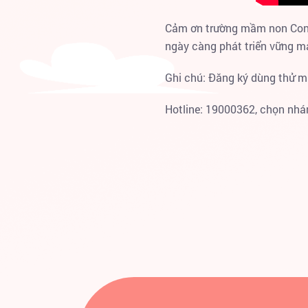
Cảm ơn trường mầm non Con M
ngày càng phát triển vững m
Ghi chú: Đăng ký dùng thử m
Hotline: 19000362, chọn nhá