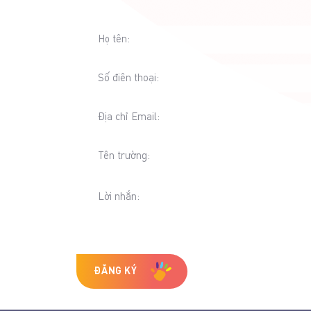
Họ tên:
Số điên thoại:
Địa chỉ Email:
Tên trường:
Lời nhắn:
ĐĂNG KÝ