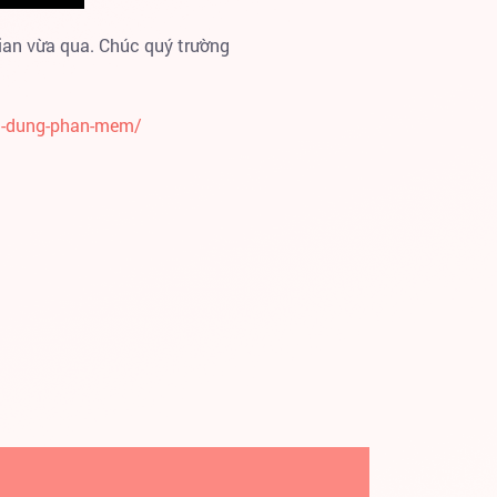
ian vừa qua. Chúc quý trường
su-dung-phan-mem/