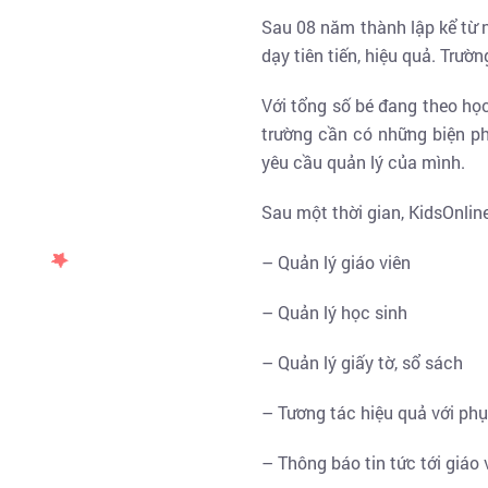
Sau 08 năm thành lập kể từ n
dạy tiên tiến, hiệu quả. Trư
Với tổng số bé đang theo học
trường cần có những biện p
yêu cầu quản lý của mình.
Sau một thời gian, KidsOnline
– Quản lý giáo viên
– Quản lý học sinh
– Quản lý giấy tờ, sổ sách
– Tương tác hiệu quả với phụ
– Thông báo tin tức tới giáo