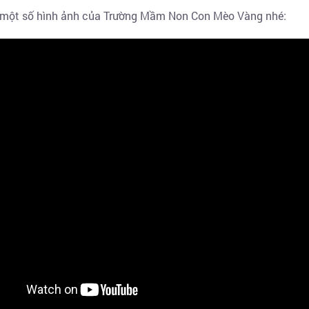
i một số hình ảnh của Trường Mầm Non Con Mèo Vàng nhé: