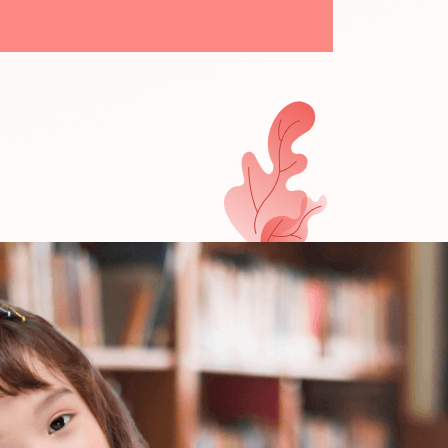
ĐỌC TH