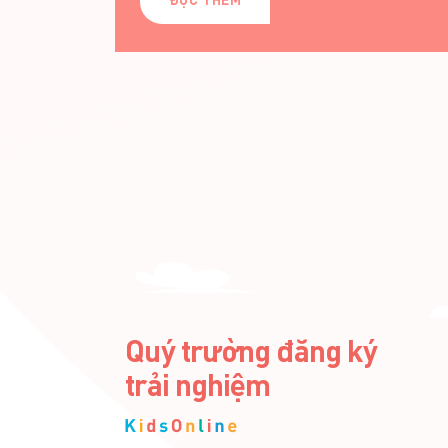
ĐỌC THÊM
Quý trường đăng ký
trải nghiệm