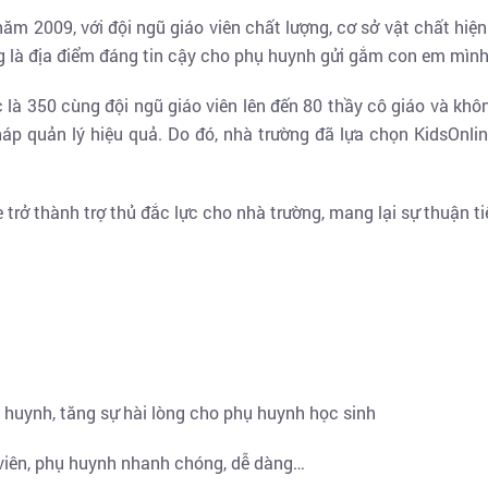
ăm 2009, với đội ngũ giáo viên chất lượng, cơ sở vật chất hi
ờng là địa điểm đáng tin cậy cho phụ huynh gửi gắm con em mình
 là 350 cùng đội ngũ giáo viên lên đến 80 thầy cô giáo và khô
háp quản lý hiệu quả. Do đó, nhà trường đã lựa chọn KidsOnl
 trở thành trợ thủ đắc lực cho nhà trường, mang lại sự thuận ti
 huynh, tăng sự hài lòng cho phụ huynh học sinh
 viên, phụ huynh nhanh chóng, dễ dàng…