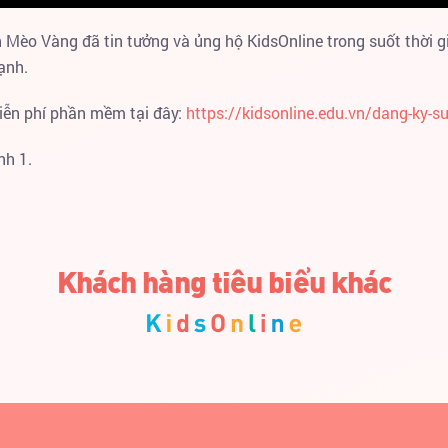
èo Vàng đã tin tưởng và ủng hộ KidsOnline trong suốt thời g
ạnh.
iễn phí phần mềm tại đây:
https://kidsonline.edu.vn/dang-ky-
nh 1.
Khách hàng tiêu biểu khác