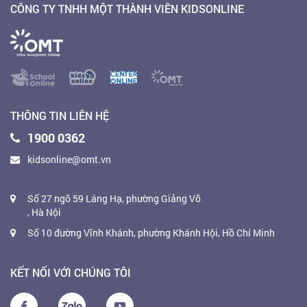
CÔNG TY TNHH MỘT THÀNH VIÊN KIDSONLINE
THÔNG TIN LIÊN HỆ
1900 0362
kidsonline@omt.vn
Số 27 ngõ 59 Láng Hạ, phường Giảng Võ
, Hà Nội
Số 10 đường Vĩnh Khánh, phường Khánh Hội, Hồ Chí Minh
KẾT NỐI VỚI CHÚNG TÔI