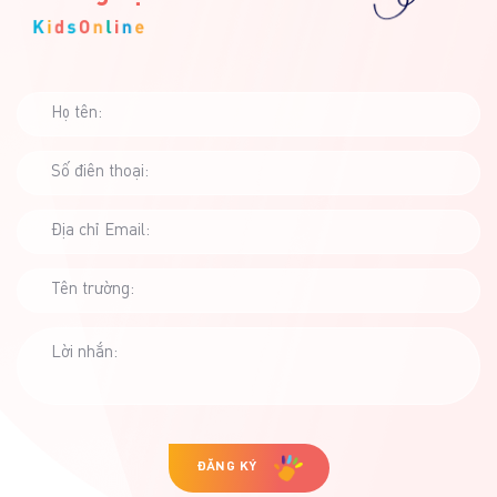
Họ tên:
Số điên thoại:
Địa chỉ Email:
Tên trường:
Lời nhắn:
ĐĂNG KÝ