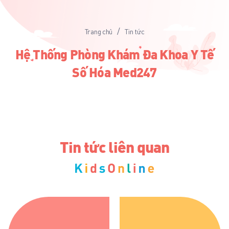
/
Trang chủ
Tin tức
Hệ Thống Phòng Khám Đa Khoa Y Tế
Số Hóa Med247
Tin tức liên quan