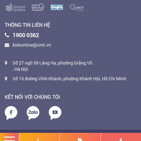
THÔNG TIN LIÊN HỆ
1900 0362
kidsonline@omt.vn
Số 27 ngõ 59 Láng Hạ, phường Giảng Võ
, Hà Nội
Số 10 đường Vĩnh Khánh, phường Khánh Hội, Hồ Chí Minh
KẾT NỐI VỚI CHÚNG TÔI
Copyright 2020. KidsOnline. All right reserved.