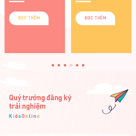
SCHOOL
ĐỌC THÊM
ĐỌC THÊM
Quý trường đăng ký
trải nghiệm