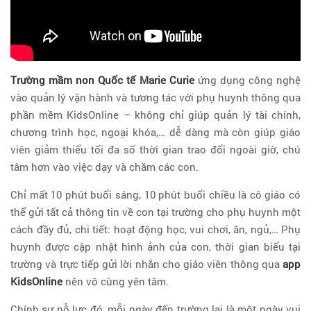
Trường mầm non Quốc tế Marie Curie
ứng dụng công nghệ
vào quản lý vận hành và tương tác với phụ huynh thông qua
phần mềm KidsOnline – không chỉ giúp quản lý tài chính,
chương trình học, ngoại khóa,… dễ dàng mà còn giúp giáo
viên giảm thiểu tối đa số thời gian trao đổi ngoài giờ, chú
tâm hơn vào việc dạy và chăm các con.
Chỉ mất 10 phút buổi sáng, 10 phút buổi chiều là cô giáo có
thể gửi tất cả thông tin về con tại trường cho phụ huynh một
cách đầy đủ, chi tiết: hoạt động học, vui chơi, ăn, ngủ,… Phụ
huynh được cập nhật hình ảnh của con, thời gian biểu tại
trường và trực tiếp gửi lời nhắn cho giáo viên thông qua
app
KidsOnline
nên vô cùng yên tâm.
Chính sự nỗ lực đó, mỗi ngày đến trường lại là một ngày vui