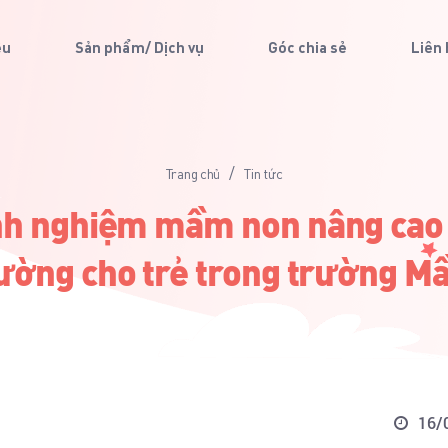
ệu
Sản phẩm/ Dịch vụ
Góc chia sẻ
Liên
/
Trang chủ
Tin tức
nh nghiệm mầm non nâng cao 
ường cho trẻ trong trường 
16/