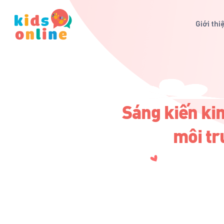
Giới thi
Sáng kiến ki
môi tr