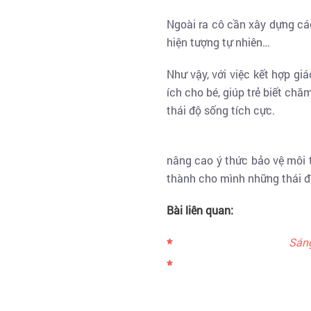
Ngoài ra cô cần xây dựng các
hiện tượng tự nhiên…
Như vậy, với việc kết hợp g
ích cho bé, giúp trẻ biết ch
thái độ sống tích cực.
nâng cao ý thức bảo vệ môi 
thành cho mình những thái đ
Bài liên quan:
Sáng