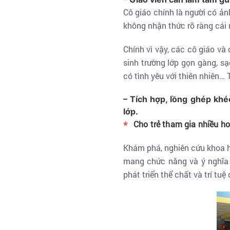
Cô giáo chính là người có ản
không nhận thức rõ ràng cái 
Chính vì vậy, các cô giáo v
sinh trường lớp gọn gàng, sạ
có tình yêu với thiên nhiên… 
– Tích hợp, lồng ghép kh
lớp.
Cho trẻ tham gia nhiều h
Khám phá, nghiên cứu khoa h
mang chức năng và ý nghĩa t
phát triển thể chất và trí tuệ