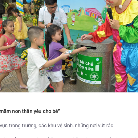
 mầm non thân yêu cho bé”
 vực trong trường, các khu vệ sinh, những nơi vứt rác.