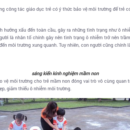
ng công tác giáo dục trẻ có ý thức bảo vệ môi trường để trẻ có
h hưởng xấu đến toàn cầu, gây ra những tình trạng như ô nhi
người là nhân tố chính gây nên tình trạng ô nhiễm trở nên trầ
đến môi trường xung quanh. Tuy nhiên, con người cũng chính l
sáng kiến kinh nghiệm mầm non
ảo vệ môi trường cho trẻ mầm non đóng vai trò vô cùng quan 
ẹp, giảm thiểu ô nhiễm môi trường.