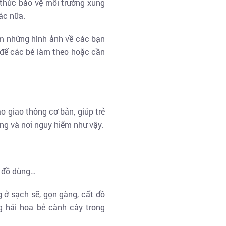
 ý thức bảo vệ môi trường xung
ác nữa.
em những hình ảnh về các bạn
 để các bé làm theo hoặc cần
o giao thông cơ bản, giúp trẻ
ụng và nơi nguy hiểm như vậy.
c đồ dùng…
 ở sạch sẽ, gọn gàng, cất đồ
ng hái hoa bẻ cành cây trong