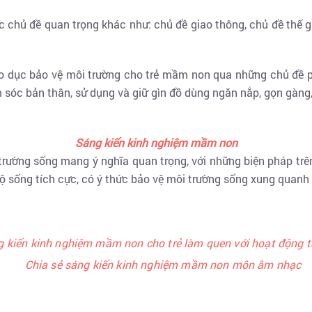
 chủ đề quan trọng khác như: chủ đề giao thông, chủ đề thế g
iáo dục bảo vệ môi trường cho trẻ mầm non qua những chủ đề 
ăm sóc bản thân, sử dụng và giữ gìn đồ dùng ngăn nắp, gọn gàng,
Sáng kiến kinh nghiệm mầm non
trường sống mang ý nghĩa quan trọng, với những biện pháp trên
ộ sống tích cực, có ý thức bảo vệ môi trường sống xung quanh
 kiến kinh nghiệm mầm non cho trẻ làm quen với hoạt động t
Chia sẻ sáng kiến kinh nghiệm mầm non môn âm nhạc