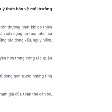
 ý thức bảo vệ môi trường
 tổn thương nhất khi có thiên
pháp xây dựng an toàn như: sử
những tác động xấu, nguy hiểm,
uyên hơn trong công tác quản
hủ động hơn trước những tình
tham gia của toàn thể cán bộ,