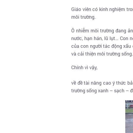
Giáo viên có kinh nghiệm tro
môi trường.
Ô nhiễm môi trường đang ản
nước, hạn hán, lũ lụt… Con 
của con người tác động xấu 
và cải thiện môi trường sống.
Chính vì vậy,
về đề tài nâng cao ý thức b
trường sống xanh – sạch – đ