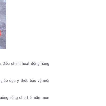
, điều chỉnh hoạt động hàng
 giáo dục ý thức bảo vệ môi
trường sống cho trẻ mầm non