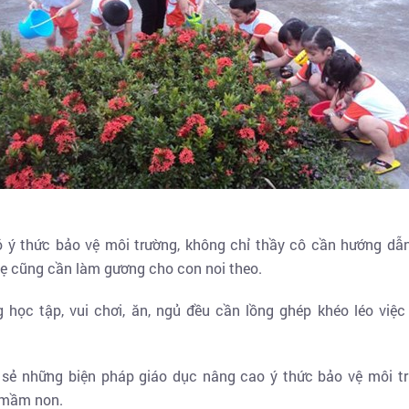
 ý thức bảo vệ môi trường, không chỉ thầy cô cần hướng dẫn
mẹ cũng cần làm gương cho con noi theo.
 học tập, vui chơi, ăn, ngủ đều cần lồng ghép khéo léo việc
 sẻ những biện pháp giáo dục nâng cao ý thức bảo vệ môi 
 mầm non.