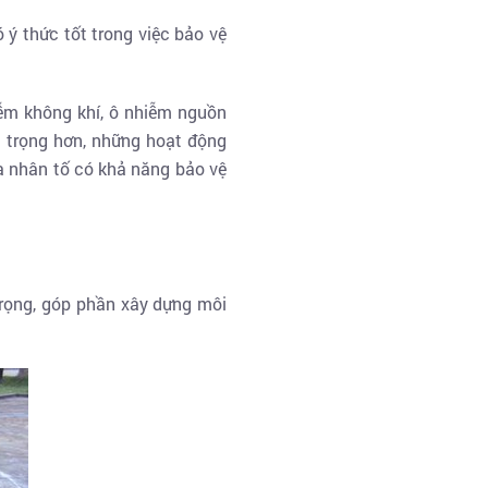
 ý thức tốt trong việc bảo vệ
ễm không khí, ô nhiễm nguồn
m trọng hơn, những hoạt động
à nhân tố có khả năng bảo vệ
trọng, góp phần xây dựng môi