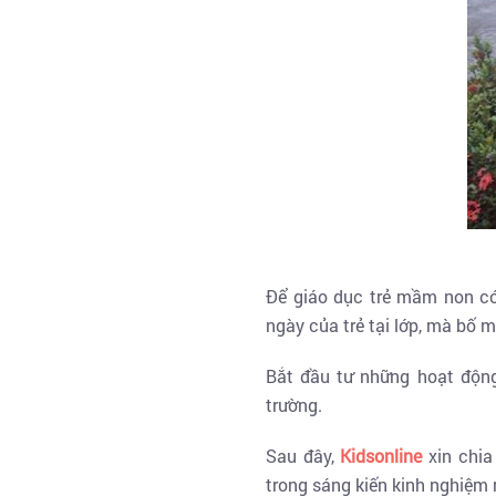
Để giáo dục trẻ mầm non có
ngày của trẻ tại lớp, mà bố 
Bắt đầu tư những hoạt động
trường.
Sau đây,
Kidsonline
xin chia
trong sáng kiến kinh nghiệm