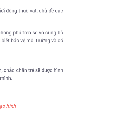
iới động thực vật, chủ đề các
phong phú trên sẽ vô cùng bổ
 biết bảo vệ môi trường và có
, chắc chắn trẻ sẽ được hình
 mình.
ạo hình