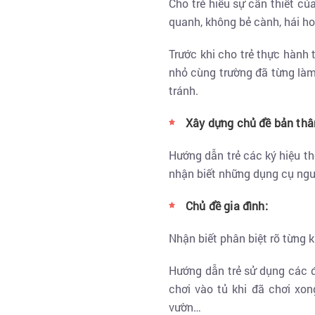
Cho trẻ hiểu sự cần thiết của
quanh, không bẻ cành, hái ho
Trước khi cho trẻ thực hành
nhỏ cùng trường đã từng làm
tránh.
Xây dựng chủ đề bản thâ
Hướng dẫn trẻ các ký hiệu th
nhận biết những dụng cụ nguy
Chủ đề gia đình:
Nhận biết phân biệt rõ từng 
Hướng dẫn trẻ sử dụng các đ
chơi vào tủ khi đã chơi xon
vườn…