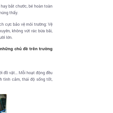
t hay bắt chước, bé hoàn toàn
húng thấy.
ch cực bảo vệ môi trường: Vệ
xuyên, không vứt rác bừa bãi,
ười lớn.
 những chủ đề trên trường
ới đồ vật… Mỗi hoạt động đều
 tình cảm, thái độ sống tốt,