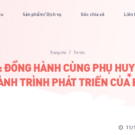
ệu
Sản phẩm/ Dịch vụ
Góc chia sẻ
Liên
/
Trang chủ
Tin tức
: ĐỒNG HÀNH CÙNG PHỤ HUY
ÀNH TRÌNH PHÁT TRIỂN CỦA 
11/