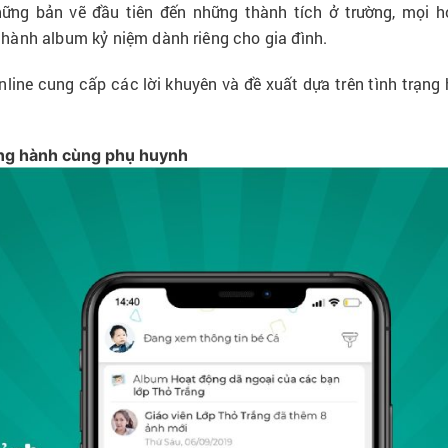
ững bản vẽ đầu tiên đến những thành tích ở trường, mọi 
 thành album kỷ niệm dành riêng cho gia đình.
line cung cấp các lời khuyên và đề xuất dựa trên tình trạng 
ng hành cùng phụ huynh