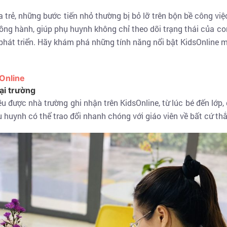
a trẻ, những bước tiến nhỏ thường bị bỏ lỡ trên bộn bề công vi
ồng hành, giúp phụ huynh không chỉ theo dõi trạng thái của co
 phát triển. Hãy khám phá những tính năng nổi bật KidsOnline
Online
tại trường
 được nhà trường ghi nhận trên KidsOnline, từ lúc bé đến lớp, g
ụ huynh có thể trao đổi nhanh chóng với giáo viên về bất cứ 