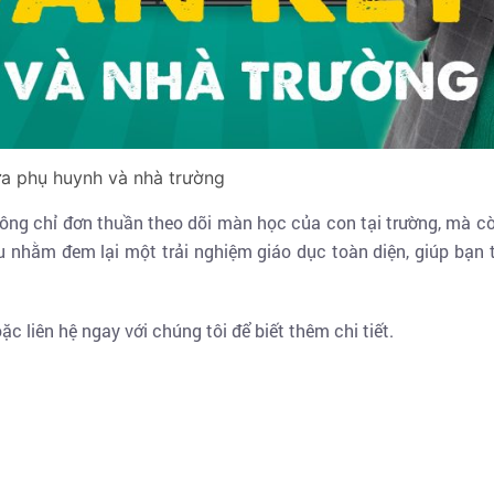
ữa phụ huynh và nhà trường
hông chỉ đơn thuần theo dõi màn học của con tại trường, mà c
u nhằm đem lại một trải nghiệm giáo dục toàn diện, giúp bạn 
ặc liên hệ ngay với chúng tôi để biết thêm chi tiết.