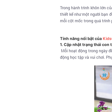
Trong hành trình khôn lớn củ
thiết kế như một người bạn đ
mỗi cột mốc trong quá trình
Tính năng nổi bật của
Kids
1. Cập nhật trạng thái con 
Mỗi hoạt động trong ngày đều
động học tập và vui chơi. Ph