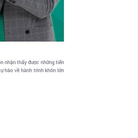
òn nhận thấy được những tiến
tự hào về hành trình khôn lớn