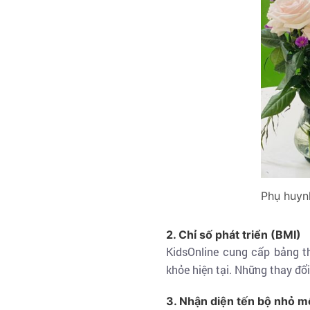
Phụ huynh
2. Chỉ số phát triển (BMI)
KidsOnline cung cấp bảng th
khỏe hiện tại. Những thay đổ
3. Nhận diện tến bộ nhỏ m