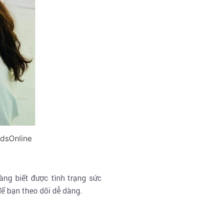
idsOnline
àng biết được tình trạng sức
để bạn theo dõi dễ dàng.