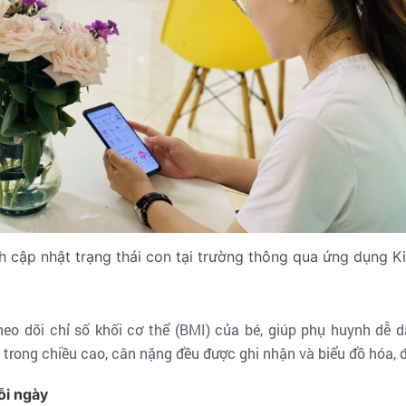
 cập nhật trạng thái con tại trường thông qua ứng dụng K
eo dõi chỉ số khối cơ thể (BMI) của bé, giúp phụ huynh dễ d
i trong chiều cao, cân nặng đều được ghi nhận và biểu đồ hóa, 
ỗi ngày