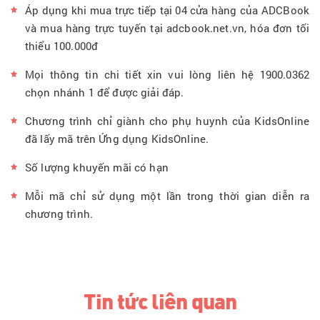
Áp dụng khi mua trực tiếp tại 04 cửa hàng của ADCBook
và mua hàng trực tuyến tại adcbook.net.vn, hóa đơn tối
thiểu 100.000đ
Mọi thông tin chi tiết xin vui lòng liên hệ 1900.0362
chọn nhánh 1 để được giải đáp.
Chương trình chỉ giành cho phụ huynh của KidsOnline
đã lấy mã trên Ứng dụng KidsOnline.
Số lượng khuyến mãi có hạn
Mỗi mã chỉ sử dụng một lần trong thời gian diễn ra
chương trình.
Tin tức liên quan