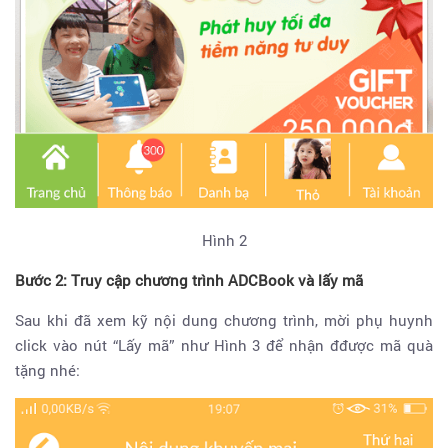
Hình 2
Bước 2: Truy cập chương trình ADCBook và lấy mã
Sau khi đã xem kỹ nội dung chương trình, mời phụ huynh
click vào nút “Lấy mã” như Hình 3 để nhận đđược mã quà
tặng nhé: