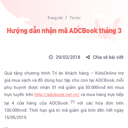
/
Trang chủ
Tin tức
Hướng dẫn nhận mã ADCBook tháng 3
29/03/2018
Chia sẻ bài viết
Quà tặng chương trình Tri ân khách hàng – KidsOnline trợ
giá mua sách và đồ dùng học tập cho con tại ADCBook, mỗi
phụ huynh được nhận 01 mã giảm giá 50.000vnđ khi mua
trực tuyến trên
http://adcbook.net.vn/
và mua hàng trực tiếp
(*)
tại 4 cửa hàng của ADCBook
với các hóa đơn trên
100.000vnđ. Thời hạn giá trị mã giảm giá tính đến hết ngày
15/05/2019.