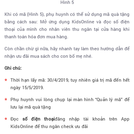
Hình 5
Khi có mã (Hình 5), phụ huynh có thể sử dụng mã quà tặng
bằng cách sau: Mở ứng dụng KidsOnline và đọc số điện
thoại của mình cho nhân viên thu ngân tại cửa hàng khi
thanh toán hóa đơn mua hàng.
Còn chần chừ gì nữa, hãy nhanh tay làm theo hướng dẫn để
nhận ưu đãi mua sách cho con bố mẹ nhé.
Ghi chú:
Thời hạn lấy mã: 30/4/2019, tuy nhiên giá trị mã đến hết
ngày 15/5/2019.
Phụ huynh vui lòng chụp lại màn hình “Quản lý mã” để
lưu lại mã quà tặng
Đọc
số điện thoại
đăng nhập tài khoản trên App
KidsOnline để thu ngân check ưu đãi