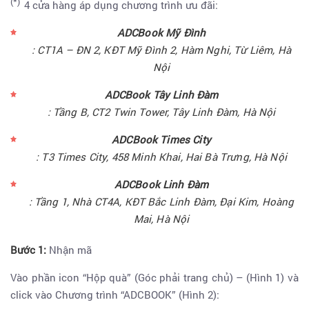
(*)
4 cửa hàng áp dụng chương trình ưu đãi:
ADCBook Mỹ Đình
: CT1A – ĐN 2, KĐT Mỹ Đình 2, Hàm Nghi, Từ Liêm, Hà
Nội
ADCBook Tây Linh Đàm
: Tầng B, CT2 Twin Tower, Tây Linh Đàm, Hà Nội
ADCBook Times City
: T3 Times City, 458 Minh Khai, Hai Bà Trưng, Hà Nội
ADCBook Linh Đàm
: Tầng 1, Nhà CT4A, KĐT Bắc Linh Đàm, Đại Kim, Hoàng
Mai, Hà Nội
Bước 1:
Nhận mã
Vào phần icon “Hộp quà” (Góc phải trang chủ) – (Hình 1) và
click vào Chương trình “ADCBOOK” (Hình 2):