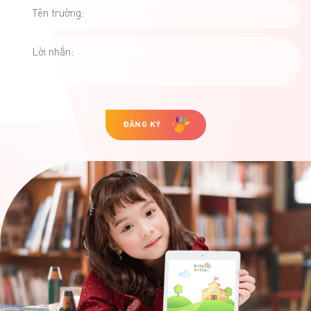
Tên trường:
Lời nhắn:
ĐĂNG KÝ