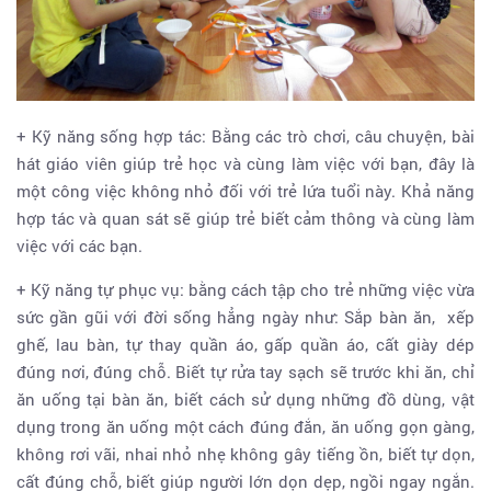
+ Kỹ năng sống hợp tác: Bằng các trò chơi, câu chuyện, bài
hát giáo viên giúp trẻ học và cùng làm việc với bạn, đây là
một công việc không nhỏ đối với trẻ lứa tuổi này. Khả năng
hợp tác và quan sát sẽ giúp trẻ biết cảm thông và cùng làm
việc với các bạn.
+ Kỹ năng tự phục vụ: bằng cách tập cho trẻ những việc vừa
sức gần gũi với đời sống hẳng ngày như: Sắp bàn ăn, xếp
ghế, lau bàn, tự thay quần áo, gấp quần áo, cất giày dép
đúng nơi, đúng chỗ. Biết tự rửa tay sạch sẽ trước khi ăn, chỉ
ăn uống tại bàn ăn, biết cách sử dụng những đồ dùng, vật
dụng trong ăn uống một cách đúng đắn, ăn uống gọn gàng,
không rơi vãi, nhai nhỏ nhẹ không gây tiếng ồn, biết tự dọn,
cất đúng chỗ, biết giúp người lớn dọn dẹp, ngồi ngay ngắn.