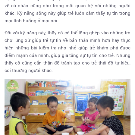
về cá nhân cũng như trong mối quan hệ với những người
khác. Kỹ năng sống này giúp trẻ luôn cảm thấy tự tin trong
mọi tình huống ở mọi nơi.
Đối với kỹ năng này, thầy cô có thể lồng ghép vào những trò
chơi ứng xử giúp trẻ tự tin về bản thân mình hơn hay thực
hiện những bài kiểm tra nho nhỏ giúp trẻ khám phá được
điểm mạnh của mình, giúp gia tăng sự tự tin cho trẻ. Nhưng
thầy cô cũng cẩn thận để tránh tạo cho trẻ thái độ tự kiêu,
coi thường người khác.