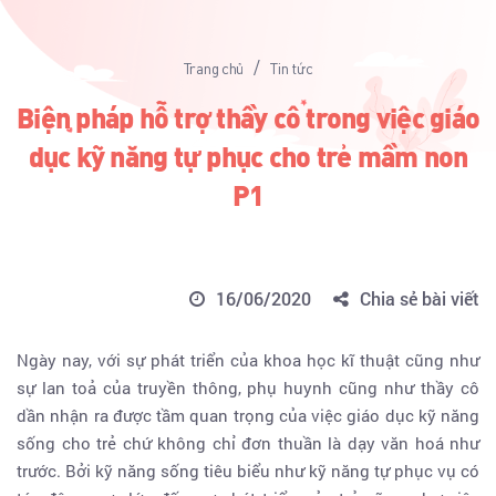
/
Trang chủ
Tin tức
Biện pháp hỗ trợ thầy cô trong việc giáo
dục kỹ năng tự phục cho trẻ mầm non
P1
16/06/2020
Chia sẻ bài viết
Ngày nay, với sự phát triển của khoa học kĩ thuật cũng như
sự lan toả của truyền thông, phụ huynh cũng như thầy cô
dần nhận ra được tầm quan trọng của việc giáo dục kỹ năng
sống cho trẻ chứ không chỉ đơn thuần là dạy văn hoá như
trước. Bởi kỹ năng sống tiêu biểu như kỹ năng tự phục vụ có