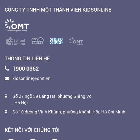
CÔNG TY TNHH MỘT THÀNH VIÊN KIDSONLINE
THÔNG TIN LIÊN HỆ
1900 0362
kidsonline@omt.vn
Số 27 ngõ 59 Láng Hạ, phường Giảng Võ
, Hà Nội
Số 10 đường Vĩnh Khánh, phường Khánh Hội, Hồ Chí Minh
KẾT NỐI VỚI CHÚNG TÔI