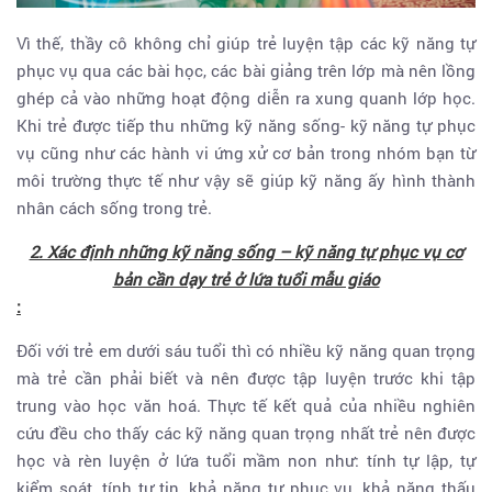
Vì thế, thầy cô không chỉ giúp trẻ luyện tập các kỹ năng tự
phục vụ qua các bài học, các bài giảng trên lớp mà nên lồng
ghép cả vào những hoạt động diễn ra xung quanh lớp học.
Khi trẻ được tiếp thu những kỹ năng sống- kỹ năng tự phục
vụ cũng như các hành vi ứng xử cơ bản trong nhóm bạn từ
môi trường thực tế như vậy sẽ giúp kỹ năng ấy hình thành
nhân cách sống trong trẻ.
2. Xác định những kỹ năng sống – kỹ năng tự phục vụ cơ
bản cần dạy trẻ ở lứa tuổi mẫu giáo
:
Đối với trẻ em dưới sáu tuổi thì có nhiều kỹ năng quan trọng
mà trẻ cần phải biết và nên được tập luyện trước khi tập
trung vào học văn hoá. Thực tế kết quả của nhiều nghiên
cứu đều cho thấy các kỹ năng quan trọng nhất trẻ nên được
học và rèn luyện ở lứa tuổi mầm non như: tính tự lập, tự
kiểm soát, tính tự tin, khả năng tự phục vụ, khả năng thấu