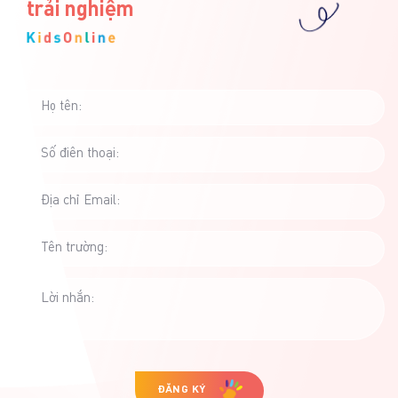
[…]
trải nghiệm
Họ tên:
Số điên thoại:
Địa chỉ Email:
Tên trường:
Lời nhắn:
ĐĂNG KÝ