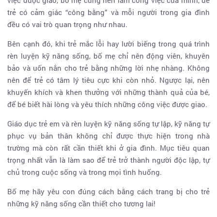
trẻ có cảm giác “công bằng” và mỗi người trong gia đình
đều có vai trò quan trọng như nhau.
Bên cạnh đó, khi trẻ mắc lỗi hay lười biếng trong quá trình
rèn luyện kỹ năng sống, bố mẹ chỉ nên động viên, khuyên
bảo và uốn nắn cho trẻ bằng những lời nhẹ nhàng. Không
nên để trẻ có tâm lý tiêu cực khi còn nhỏ. Ngược lại, nên
khuyến khích và khen thưởng với những thành quả của bé,
để bé biết hài lòng và yêu thích những công việc được giao.
Giáo dục trẻ em và rèn luyện kỹ năng sống tự lập, kỹ năng tự
phục vụ bản thân không chỉ được thực hiện trong nhà
trường mà còn rất cần thiết khi ở gia đình. Mục tiêu quan
trọng nhất vẫn là làm sao để trẻ trở thành người độc lập, tự
chủ trong cuộc sống và trong mọi tình huống.
Bố mẹ hãy yêu con đúng cách bằng cách trang bị cho trẻ
những kỹ năng sống cần thiết cho tương lai!