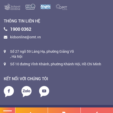
THÔNG TIN LIÊN HỆ
1900 0362
kidsonline@omt.vn
Số 27 ngõ 59 Láng Hạ, phường Giảng Võ
, Hà Nội
Số 10 đường Vĩnh Khánh, phường Khánh Hội, Hồ Chí Minh
KẾT NỐI VỚI CHÚNG TÔI
Copyright 2020. KidsOnline. All right reserved.