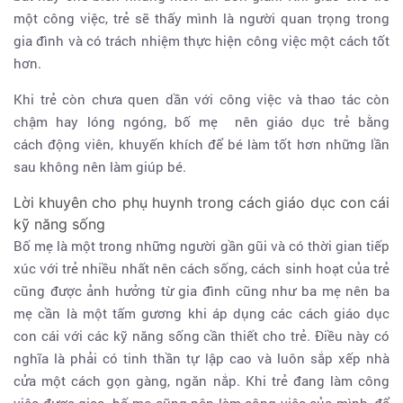
một công việc, trẻ sẽ thấy mình là người quan trọng trong
gia đình và có trách nhiệm thực hiện công việc một cách tốt
hơn.
Khi trẻ còn chưa quen dần với công việc và thao tác còn
chậm hay lóng ngóng, bố mẹ nên giáo dục trẻ bằng
cách động viên, khuyến khích để bé làm tốt hơn những lần
sau không nên làm giúp bé.
Lời khuyên cho phụ huynh trong cách giáo dục con cái
kỹ năng sống
Bố mẹ là một trong những người gần gũi và có thời gian tiếp
xúc với trẻ nhiều nhất nên cách sống, cách sinh hoạt của trẻ
cũng được ảnh hưởng từ gia đình cũng như ba mẹ nên ba
mẹ cần là một tấm gương khi áp dụng các cách giáo dục
con cái với các kỹ năng sống cần thiết cho trẻ. Điều này có
nghĩa là phải có tinh thần tự lập cao và luôn sắp xếp nhà
cửa một cách gọn gàng, ngăn nắp. Khi trẻ đang làm công
việc được giao, bố mẹ cũng nên làm công việc của mình, để