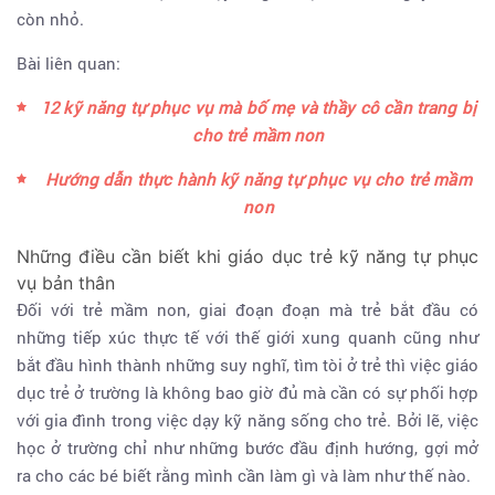
còn nhỏ.
Bài liên quan:
12 kỹ năng tự phục vụ mà bố mẹ và thầy cô cần trang bị
cho trẻ mầm non
Hướng dẫn thực hành kỹ năng tự phục vụ cho trẻ mầm
non
Những điều cần biết khi giáo dục trẻ kỹ năng tự phục
vụ bản thân
Đối với trẻ mầm non, giai đoạn đoạn mà trẻ bắt đầu có
những tiếp xúc thực tế với thế giới xung quanh cũng như
bắt đầu hình thành những suy nghĩ, tìm tòi ở trẻ thì việc giáo
dục trẻ ở trường là không bao giờ đủ mà cần có sự phối hợp
với gia đình trong việc dạy kỹ năng sống cho trẻ. Bởi lẽ, việc
học ở trường chỉ như những bước đầu định hướng, gợi mở
ra cho các bé biết rằng mình cần làm gì và làm như thế nào.