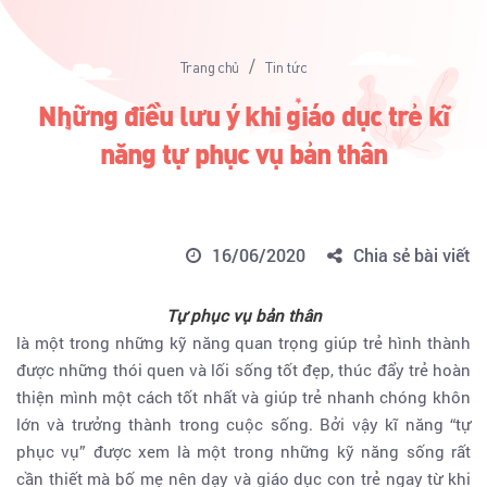
/
Trang chủ
Tin tức
Những điều lưu ý khi giáo dục trẻ kĩ
năng tự phục vụ bản thân
16/06/2020
Chia sẻ bài viết
Tự phục vụ bản thân
là một trong những kỹ năng quan trọng giúp trẻ hình thành
được những thói quen và lối sống tốt đẹp, thúc đẩy trẻ hoàn
thiện mình một cách tốt nhất và giúp trẻ nhanh chóng khôn
lớn và trưởng thành trong cuộc sống. Bởi vậy kĩ năng “tự
phục vụ” được xem là một trong những kỹ năng sống rất
cần thiết mà bố mẹ nên dạy và giáo dục con trẻ ngay từ khi