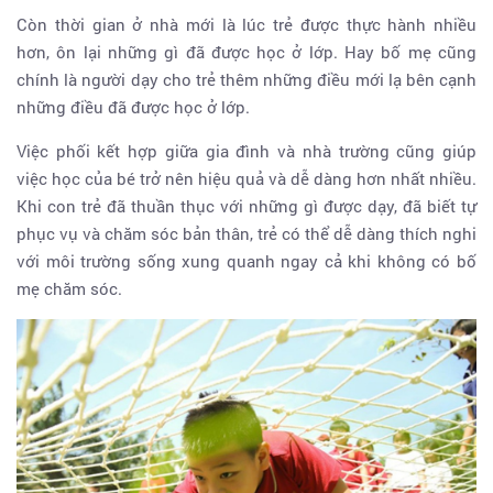
Còn thời gian ở nhà mới là lúc trẻ được thực hành nhiều
hơn, ôn lại những gì đã được học ở lớp. Hay bố mẹ cũng
chính là người dạy cho trẻ thêm những điều mới lạ bên cạnh
những điều đã được học ở lớp.
Việc phối kết hợp giữa gia đình và nhà trường cũng giúp
việc học của bé trở nên hiệu quả và dễ dàng hơn nhất nhiều.
Khi con trẻ đã thuần thục với những gì được dạy, đã biết tự
phục vụ và chăm sóc bản thân, trẻ có thể dễ dàng thích nghi
với môi trường sống xung quanh ngay cả khi không có bố
mẹ chăm sóc.