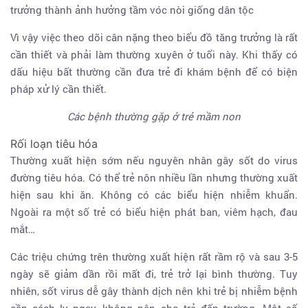
trưởng thành ảnh hưởng tầm vóc nòi giống dân tộc
Vì vậy việc theo dõi cân nặng theo biểu đồ tăng trưởng là rất
cần thiết và phải làm thường xuyên ở tuổi này. Khi thấy có
dấu hiệu bất thường cần đưa trẻ đi khám bệnh để có biện
pháp xử lý cần thiết.
Các bệnh thường gặp ở trẻ mầm non
Rối loạn tiêu hóa
Thường xuất hiện sớm nếu nguyên nhân gây sốt do virus
đường tiêu hóa. Có thể trẻ nôn nhiều lần nhưng thường xuất
hiện sau khi ăn. Không có các biểu hiện nhiễm khuẩn.
Ngoài ra một số trẻ có biểu hiện phát ban, viêm hạch, đau
mắt…
Các triệu chứng trên thường xuất hiện rất rầm rộ và sau 3-5
ngày sẽ giảm dần rồi mất đi, trẻ trở lại bình thường. Tuy
nhiên, sốt virus dễ gây thành dịch nên khi trẻ bị nhiễm bệnh