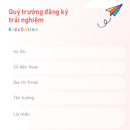
và hay […]
[…]
Quý trường đăng ký
trải nghiệm
Họ tên:
Số điên thoại:
Địa chỉ Email:
Tên trường:
Lời nhắn: