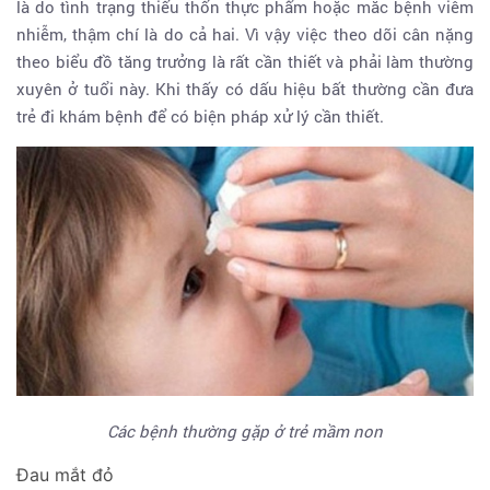
là do tình trạng thiếu thốn thực phẩm hoặc mắc bệnh viêm
nhiễm, thậm chí là do cả hai. Vì vậy việc theo dõi cân nặng
theo biểu đồ tăng trưởng là rất cần thiết và phải làm thường
xuyên ở tuổi này. Khi thấy có dấu hiệu bất thường cần đưa
trẻ đi khám bệnh để có biện pháp xử lý cần thiết.
Các bệnh thường gặp ở trẻ mầm non
Đau mắt đỏ