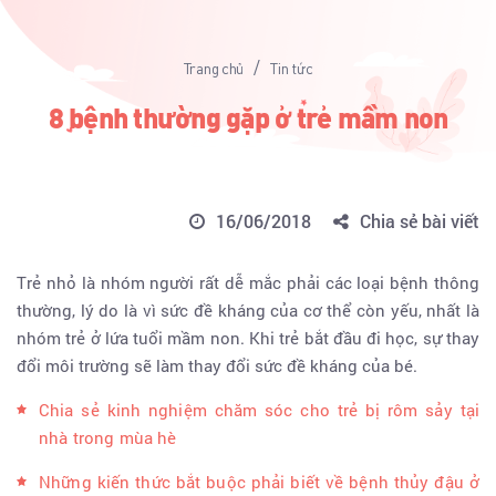
/
Trang chủ
Tin tức
8 bệnh thường gặp ở trẻ mầm non
16/06/2018
Chia sẻ bài viết
Trẻ nhỏ là nhóm người rất dễ mắc phải các loại bệnh thông
thường, lý do là vì sức đề kháng của cơ thể còn yếu, nhất là
nhóm trẻ ở lứa tuổi mầm non. Khi trẻ bắt đầu đi học, sự thay
đổi môi trường sẽ làm thay đổi sức đề kháng của bé.
Chia sẻ kinh nghiệm chăm sóc cho trẻ bị rôm sảy tại
nhà trong mùa hè
Những kiến thức bắt buộc phải biết về bệnh thủy đậu ở