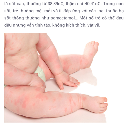
là sốt cao, thường từ 38-39oC, thậm chí 40-41oC. Trong cơn
sốt, trẻ thường mệt mỏi và ít đáp ứng với các loại thuốc hạ
sốt thông thường như paracetamol… Một số trẻ có thể đau
đầu nhưng vẫn tỉnh táo, không kích thích, vật vã.