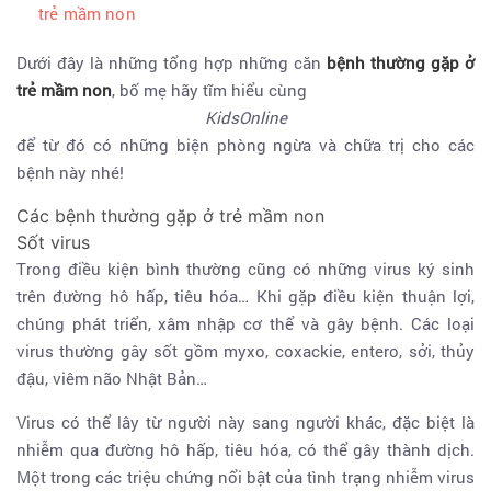
trẻ mầm non
Dưới đây là những tổng hợp những căn
bệnh thường gặp ở
trẻ mầm non
, bố mẹ hãy tĩm hiểu cùng
KidsOnline
để từ đó có những biện phòng ngừa và chữa trị cho các
bệnh này nhé!
Các bệnh thường gặp ở trẻ mầm non
Sốt virus
Trong điều kiện bình thường cũng có những virus ký sinh
trên đường hô hấp, tiêu hóa… Khi gặp điều kiện thuận lợi,
chúng phát triển, xâm nhập cơ thể và gây bệnh. Các loại
virus thường gây sốt gồm myxo, coxackie, entero, sởi, thủy
đậu, viêm não Nhật Bản…
Virus có thể lây từ người này sang người khác, đặc biệt là
nhiễm qua đường hô hấp, tiêu hóa, có thể gây thành dịch.
Một trong các triệu chứng nổi bật của tình trạng nhiễm virus