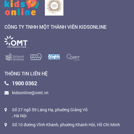
CÔNG TY TNHH MỘT THÀNH VIÊN KIDSONLINE
THÔNG TIN LIÊN HỆ
1900 0362
kidsonline@omt.vn
Số 27 ngõ 59 Láng Hạ, phường Giảng Võ
, Hà Nội
Số 10 đường Vĩnh Khánh, phường Khánh Hội, Hồ Chí Minh