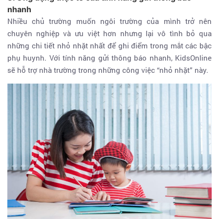
nhanh
Nhiều chủ trường muốn ngôi trường của mình trở nên
chuyên nghiệp và ưu việt hơn nhưng lại vô tình bỏ qua
những chi tiết nhỏ nhặt nhất để ghi điểm trong mắt các bậc
phụ huynh. Với tính năng gửi thông báo nhanh, KidsOnline
sẽ hỗ trợ nhà trường trong những công việc “nhỏ nhặt” này.