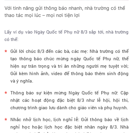
Với tinh năng gửi thông báo nhanh, nhà trường có thể
thao tác mọi lúc – mọi nơi tiện lợi
Lấy ví dụ vào Ngày Quốc tế Phụ nữ 8/3 sắp tới, nhà trường
có thể:
Gửi lời chúc 8/3 đến các bà, các mẹ: Nhà trường có thể
tạo thông báo chúc mừng ngày Quốc tế Phụ nữ, thể
hiện sự trân trọng và tri ân những người mẹ tuyệt vời;
Gửi kèm hình ảnh, video để thông báo thêm sinh động
và ý nghĩa.
Thông báo sự kiện mừng Ngày Quốc tế Phụ nữ: Cập
nhật các hoạt động đặc biệt 8/3 như lễ hội, hội thi,
chương trình giao lưu dành cho giáo viên và phụ huynh.
Nhắc nhở lịch học, lịch nghỉ lễ: Gửi thông báo về lịch
nghỉ học hoặc lịch học đặc biệt nhân ngày 8/3. Nhà