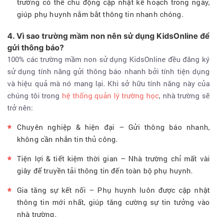
trường có thể chủ động cập nhật kế hoạch trong ngày,
giúp phụ huynh nắm bắt thông tin nhanh chóng.
4. Vì sao trường mầm non nên sử dụng KidsOnline để
gửi thông báo?
100% các trường mầm non sử dụng KidsOnline đều đăng ký
sử dụng tính năng gửi thông báo nhanh bởi tính tiện dụng
và hiệu quả mà nó mang lại. Khi sở hữu tính năng này của
chúng tôi trong
hệ thống quản lý trường học
, nhà trường sẽ
trở nên:
Chuyên nghiệp & hiện đại – Gửi thông báo nhanh,
không cần nhắn tin thủ công.
Tiện lợi & tiết kiệm thời gian – Nhà trường chỉ mất vài
giây để truyền tải thông tin đến toàn bộ phụ huynh.
Gia tăng sự kết nối – Phụ huynh luôn được cập nhật
thông tin mới nhất, giúp tăng cường sự tin tưởng vào
nhà trường.