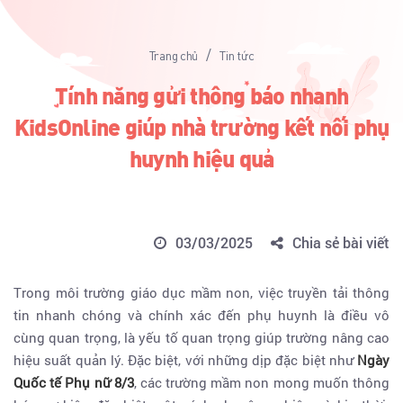
/
Trang chủ
Tin tức
Tính năng gửi thông báo nhanh
KidsOnline giúp nhà trường kết nối phụ
huynh hiệu quả
03/03/2025
Chia sẻ bài viết
Trong môi trường giáo dục mầm non, việc truyền tải thông
tin nhanh chóng và chính xác đến phụ huynh là điều vô
cùng quan trọng, là yếu tố quan trọng giúp trường nâng cao
hiệu suất quản lý. Đặc biệt, với những dịp đặc biệt như
Ngày
Quốc tế Phụ nữ 8/3
, các trường mầm non mong muốn thông