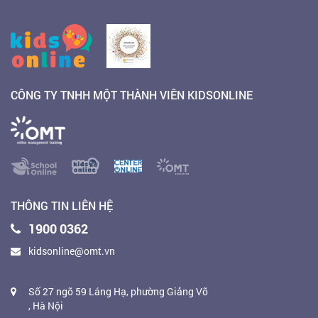
CÔNG TY TNHH MỘT THÀNH VIÊN KIDSONLINE
THÔNG TIN LIÊN HỆ
1900 0362
kidsonline@omt.vn
Số 27 ngõ 59 Láng Hạ, phường Giảng Võ
, Hà Nội