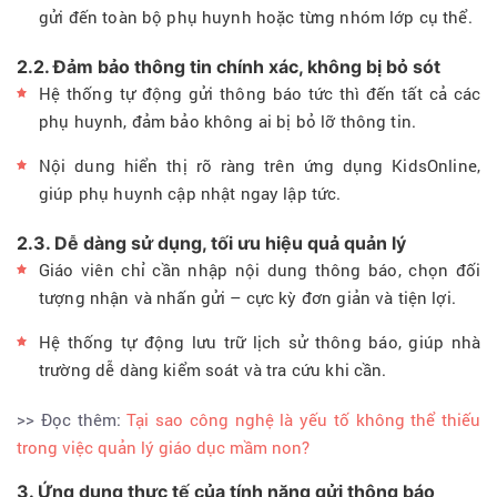
gửi đến toàn bộ phụ huynh hoặc từng nhóm lớp cụ thể.
2.2. Đảm bảo thông tin chính xác, không bị bỏ sót
Hệ thống tự động gửi thông báo tức thì đến tất cả các
phụ huynh, đảm bảo không ai bị bỏ lỡ thông tin.
Nội dung hiển thị rõ ràng trên ứng dụng KidsOnline,
giúp phụ huynh cập nhật ngay lập tức.
2.3. Dễ dàng sử dụng, tối ưu hiệu quả quản lý
Giáo viên chỉ cần nhập nội dung thông báo, chọn đối
tượng nhận và nhấn gửi – cực kỳ đơn giản và tiện lợi.
Hệ thống tự động lưu trữ lịch sử thông báo, giúp nhà
trường dễ dàng kiểm soát và tra cứu khi cần.
>> Đọc thêm:
Tại sao công nghệ là yếu tố không thể thiếu
trong việc quản lý giáo dục mầm non?
3. Ứng dụng thực tế của tính năng gửi thông báo