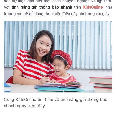
báo sự kiện đặc biệt một cách chuyên nghiệp và kịp thời.
Với
tính năng gửi thông báo nhanh
trên
KidsOnline
, nhà
trường có thể dễ dàng thực hiện điều này chỉ trong vài giây!
Cùng KidsOnline tìm hiểu về tính năng gửi thông báo
nhanh ngay dưới đây