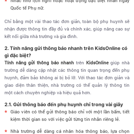
Nhắc nhở lịch nghỉ hoặc hoạt động đặc biệt nhân ngày
Quốc tế Phụ nữ.
Chỉ bằng một vài thao tác đơn giản, toàn bộ phụ huynh sẽ
nhận được thông tin đầy đủ và chính xác, giúp nâng cao sự
kết nối giữa nhà trường và gia đình.
2. Tính năng gửi thông báo nhanh trên KidsOnline có
gì đặc biệt?
Tính năng gửi thông báo nhanh
trên
KidsOnline
giúp nhà
trường dễ dàng cập nhật các thông tin quan trọng đến phụ
huynh, đảm bảo không ai bị bỏ lỡ. Với thao tác đơn giản và
giao diện thân thiện, nhà trường có thể quản lý thông tin
một cách chuyên nghiệp và hiệu quả hơn.
2.1. Gửi thông báo đến phụ huynh chỉ trong vài giây
Giáo viên có thể gửi thông báo chỉ với một lần bấm, tiết
kiệm thời gian so với việc gửi từng tin nhắn riêng lẻ.
Nhà trường dễ dàng cá nhân hóa thông báo, lựa chọn