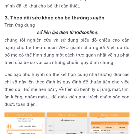
mình đã kê khai cho bé khi cần thiết.
3. Theo dõi sức khỏe cho bé thường xuyên
Trên ứng dụng
sổ liên lạc điện tử Kidsonline,
chúng tôi nghiên cứu và sử dụng biểu đồ chiều cao cân
nặng cho bé theo chuẩn WHO giành cho người Việt, do đó
bố mẹ có thể hình dung một cách trực quan nhất về sự phát
triển của bé so với các những chuẩn quy định chung.
Các bậc phụ huynh có thể kết hợp cùng nhà trường đưa các
chỉ số này lên theo định kỳ quy định để thuận tiện cho việc
theo dõi. Bố mẹ nên lưu ý về tiền sử bệnh lý dị ứng, mắt, tim,
ăn kiêng, nhóm máu… để giáo viên phụ trách chăm sóc con
được toàn diện.