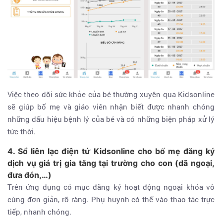
Việc theo dõi sức khỏe của bé thường xuyên qua Kidsonline
sẽ giúp bố mẹ và giáo viên nhận biết được nhanh chóng
những dấu hiệu bệnh lý của bé và có những biện pháp xử lý
tức thời.
4. Sổ liên lạc điện tử Kidsonline cho bố mẹ đăng ký
dịch vụ giá trị gia tăng tại trường cho con (dã ngoại,
đưa đón,…)
Trên ứng dụng có mục đăng ký hoạt động ngoại khóa vô
cùng đơn giản, rõ ràng. Phụ huynh có thể vào thao tác trực
tiếp, nhanh chóng.