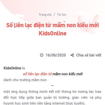
/
Trang chủ
Tin tức
Sổ liên lạc điện tử mầm non kiểu mới
KidsOnline
16/06/2020
Chia sẻ bài viết
KidsOnline
là
sổ liên lạc điện tử
mầm non kiểu mới
dành cho trường mầm non
–
một ứng dụng thông minh kết nối thông tin tương tác trao
đổi trực tiếp giữa ban quản trị trường, giáo viên và phụ
huynh học sinh trên nền tảng internet (trực tuyến).