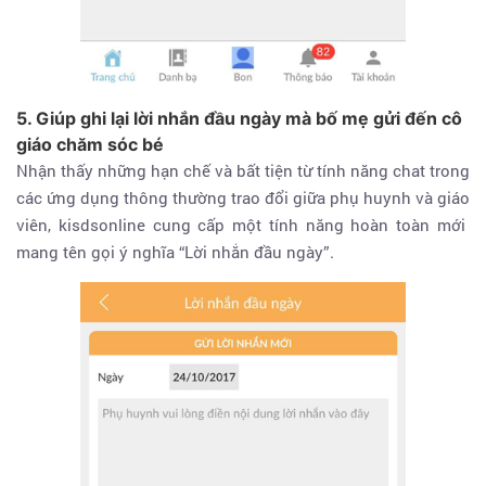
5. Giúp ghi lại lời nhắn đầu ngày mà bố mẹ gửi đến cô
giáo chăm sóc bé
Nhận thấy những hạn chế và bất tiện từ tính năng chat trong
các ứng dụng thông thường trao đổi giữa phụ huynh và giáo
viên, kisdsonline cung cấp một tính năng hoàn toàn mới
mang tên gọi ý nghĩa “Lời nhắn đầu ngày”.