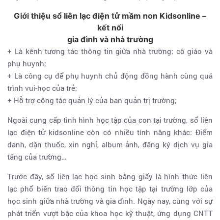
Giới thiệu sổ liên lạc điện tử mầm non Kidsonline –
kết nối
gia đình và nhà trường
+ Là kênh tương tác thông tin giữa nhà trường; cô giáo và
phụ huynh;
+ Là công cụ để phụ huynh chủ động đồng hành cùng quá
trình vui-học của trẻ;
+ Hỗ trợ công tác quản lý của ban quản trị trường;
Ngoài cung cấp tình hình học tập của con tại trường, sổ liên
lạc điện tử kidsonline còn có nhiều tính năng khác: Điểm
danh, dặn thuốc, xin nghỉ, album ảnh, đăng ký dịch vụ gia
tăng của trường…
Trước đây, sổ liên lạc học sinh bằng giấy là hình thức liên
lạc phổ biến trao đổi thông tin học tập tại trường lớp của
học sinh giữa nhà trường và gia đình. Ngày nay, cùng với sự
phát triển vượt bậc của khoa học kỹ thuật, ứng dụng CNTT