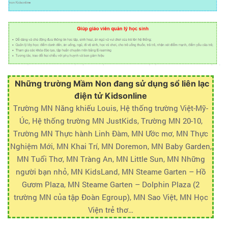
Những trường Mầm Non đang sử dụng sổ liên lạc
điện tử Kidsonline
Trường MN Năng khiếu Louis, Hệ thống trường Việt-Mỹ-
Úc, Hệ thống trường MN JustKids, Trường MN 20-10,
Trường MN Thực hành Linh Đàm, MN Ước mơ, MN Thực
Nghiệm Mới, MN Khai Trí, MN Doremon, MN Baby Garden,
MN Tuổi Thơ, MN Tràng An, MN Little Sun, MN Những
người bạn nhỏ, MN KidsLand, MN Steame Garten – Hồ
Gươm Plaza, MN Steame Garten – Dolphin Plaza (2
trường MN của tập Đoàn Egroup), MN Sao Việt, MN Học
Viện trẻ thơ…