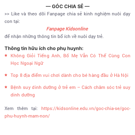
— GÓC CHIA SẺ —
>> Like và theo dõi Fanpage chia sẻ kinh nghiệm nuôi dạy
con tại:
Fanpage Kidsonline
để nhận những thông tin bổ ích về nuôi dạy trẻ.
Thông tin hữu ích cho phụ huynh:
Không Giỏi Tiếng Anh, Bố Mẹ Vẫn Có Thể Cùng Con
Học Ngoại Ngữ
Top 8 địa điểm vui chơi dành cho bé hàng đầu ở Hà Nội
Bệnh suy dinh dưỡng ở trẻ em – Cách chăm sóc trẻ suy
dinh dưỡng
Xem thêm tại:
https://kidsonline.edu.vn/goc-chia-se/goc-
phu-huynh-mam-non/