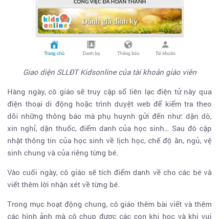
Giao diện SLLĐT Kidsonline của tài khoản giáo viên
Hàng ngày, cô giáo sẽ truy cập sổ liên lạc điện tử này qua
điện thoại di động hoặc trình duyệt web để kiểm tra theo
dõi những thông báo mà phụ huynh gửi đến như: dặn dò,
xin nghỉ, dặn thuốc, điểm danh của học sinh… Sau đó cập
nhật thông tin của học sinh về lịch học, chế độ ăn, ngủ, vệ
sinh chung và của riêng từng bé.
Vào cuối ngày, cô giáo sẽ tích điểm danh về cho các bé và
viết thêm lời nhận xét về từng bé.
Trong mục hoạt động chung, cô giáo thêm bài viết và thêm
các hình ảnh mà cô chụp được các con khi học và khi vui