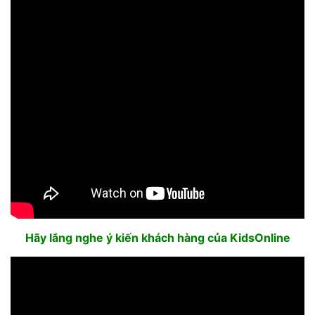
Hãy lắng nghe ý kiến khách hàng của KidsOnline