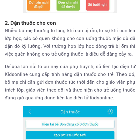
2. Dặn thuốc cho con
Nhiều bố mẹ thường lo lắng khi con bị ốm, lo sợ khi con lên
lớp học, các cô quên không cho con uống thuốc mặc dù đã
dặn dò kỹ lưỡng. Với trường hợp lớp học đông trẻ bị ốm thì
việc quên không cho trẻ uống thuốc là điều dễ dàng xảy ra.
Để xóa tan nỗi lo âu này của phụ huynh, sổ liên lạc điện tử
Kidsonline cung cấp tính năng dặn thuốc cho trẻ. Theo đó,
bố mẹ chỉ cần gửi đơn thuốc tức thời đến cho giáo viên phụ
trách lớp, giáo viên theo dõi và thực hiện cho trẻ uống thuốc
đúng giờ qua ứng dụng liên lạc điện tử Kidsonline.