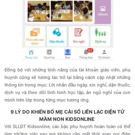
Đồng bộ với những tính năng của tài khoản giáo viên, phụ
huynh cũng sẽ tương tác trở lại bằng cách cập nhật những
thông tin trong mục: Lời nhắn đầu ngày, xin nghỉ, dặn thuốc,
dịch vụ và theo dõi tình hình học tập, ăn ngủ nghỉ của con
mình trên lớp trong từng mục tương ứng.
9 LÝ DO KHIẾN BỐ MẸ CÀI SỔ LIÊN LẠC ĐIỆN TỬ
MẦM NON KIDSONLINE
Với SLLĐT Kidsonline, các bậc phụ huynh hoàn toàn có thể
làm những việc sau mà không cần mất thời gian gọi điện