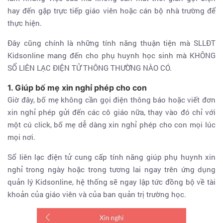
hay đến gặp trực tiếp giáo viên hoặc cán bộ nhà trường để
thực hiện.
Đây cũng chính là những tính năng thuận tiện mà SLLĐT
Kidsonline mang đến cho phụ huynh học sinh mà KHÔNG
SỔ LIÊN LẠC ĐIỆN TỬ THÔNG THƯỜNG NÀO CÓ.
1. Giúp bố mẹ xin nghỉ phép cho con
Giờ đây, bố mẹ không cần gọi điện thông báo hoặc viết đơn
xin nghỉ phép gửi đến các cô giáo nữa, thay vào đó chỉ với
một cú click, bố mẹ dễ dàng xin nghỉ phép cho con mọi lúc
mọi nơi.
Sổ liên lạc điện tử cung cấp tính năng giúp phụ huynh xin
nghỉ trong ngày hoặc trong tương lai ngay trên ứng dụng
quản lý Kidsonline, hệ thống sẽ ngay lập tức đồng bộ về tài
khoản của giáo viên và của ban quản trị trường học.