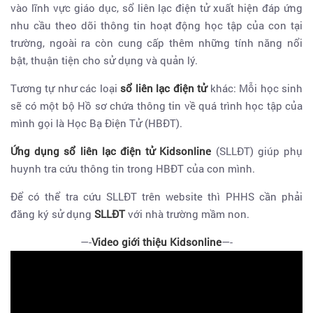
vào lĩnh vực giáo dục, sổ liên lạc điện tử xuất hiện đáp ứng
nhu cầu theo dõi thông tin hoạt động học tập của con tại
trường, ngoài ra còn cung cấp thêm những tính năng nổi
bật, thuận tiện cho sử dụng và quản lý.
Tương tự như các loại
sổ liên lạc điện tử
khác: Mỗi học sinh
sẽ có một bộ Hồ sơ chứa thông tin về quá trình học tập của
mình gọi là Học Bạ Điện Tử (HBĐT).
Ứng dụng sổ liên lạc điện tử Kidsonline
(SLLĐT) giúp phụ
huynh tra cứu thông tin trong HBĐT của con mình.
Để có thể tra cứu SLLĐT trên website thì PHHS cần phải
đăng ký sử dụng
SLLĐT
với nhà trường mầm non.
—-
Video giới thiệu Kidsonline
—-