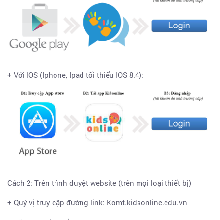
+ Với IOS (Iphone, Ipad tối thiểu IOS 8.4):
Cách 2: Trên trình duyệt website (trên mọi loại thiết bị)
+ Quý vị truy cập đường link: Komt.kidsonline.edu.vn