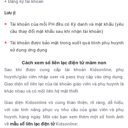
+ Đăng ký tài khoản
Lưu ý:
Tài khoản của mỗi PH đều có Ký danh và mật khẩu (yêu
cầu thay đổi mật khẩu sau khi nhận tài khoản)
Tài khoản được bảo mật trong suốt quá trình phụ huynh
sử dụng ứng dụng
Cách xem sổ liên lạc điện tử mầm non
Sau khi được cung cấp tài khoản Kidsonline, phụ
huynh/giáo viên nhập user và pass truy cập vào ứng dụng.
Giao diện sổ liên lạc của tài khoản giáo viên và phụ huynh là
khác nhau và có mối liên hệ mật thiết.
Giao diện Kidsonline vô cùng thân thiện, rõ ràng, dễ hiểu,
với các tính năng phục vụ nhu cầu của giáo viên và phụ
huynh, hàng ngày. Mời các bạn xem thêm một số hình ảnh
về
mẫu sổ liên lạc điện tử
Kidsonline: