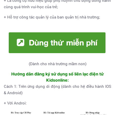
+ Là công cụ hữu hiệu giúp phụ huynh chủ động đồng hành
cùng quá trình vui-học của trẻ;
+ Hỗ trợ công tác quản lý của ban quản trị nhà trường;
(Dành cho nhà trường mầm non)
Hướng dẫn đăng ký sử dụng sổ liên lạc điện tử
Kidsonline:
Cách 1: Trên ứng dụng di động (dành cho hệ điều hành IOS
& Android)
+ Với Androi: