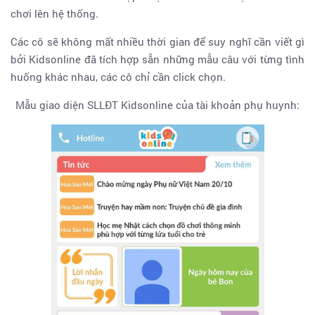
chơi lên hệ thống.
Các cô sẽ không mất nhiều thời gian để suy nghĩ cần viết gì
bởi Kidsonline đã tích hợp sẵn những mẫu câu với từng tình
huống khác nhau, các cô chỉ cần click chọn.
Mẫu giao diện SLLĐT Kidsonline của tài khoản phụ huynh: