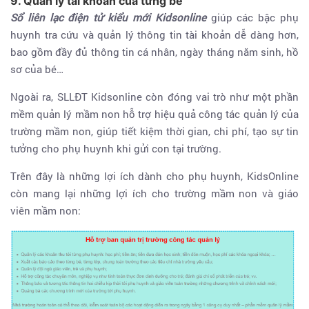
9. Quản lý tài khoản của từng bé
Sổ liên lạc điện tử kiểu mới Kidsonline
giúp các bậc phụ
huynh tra cứu và quản lý thông tin tài khoản dễ dàng hơn,
bao gồm đầy đủ thông tin cá nhân, ngày tháng năm sinh, hồ
sơ của bé…
Ngoài ra, SLLĐT Kidsonline còn đóng vai trò như một phần
mềm quản lý mầm non hỗ trợ hiệu quả công tác quản lý của
trường mầm non, giúp tiết kiệm thời gian, chi phí, tạo sự tin
tưởng cho phụ huynh khi gửi con tại trường.
Trên đây là những lợi ích dành cho phụ huynh, KidsOnline
còn mang lại những lợi ích cho trường mầm non và giáo
viên mầm non: