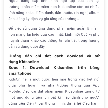
Ngoài cung cấp tình hình học tập của con tại
trường, phần mềm mầm non Kidsonline còn có nhiều
tính năng khác: điểm danh, dặn thuốc, xin nghỉ, album
ảnh, đăng ký dịch vụ gia tăng của trường…
Để việc sử dụng ứng dụng phần mềm quản lý mầm
non mang lại hiệu quả cao nhất, kính mời Quý vị phụ
huynh tham khảo các thông tin chi tiết trong hướng
dẫn sử dụng dưới đây:
Hướng dẫn chi tiết cách dowload và sử
dụng Kidsonline
Bước 1: Download Kidsonline trên bằng
smartphone
KidsOnline là một bước tiến mới trong việc kết nối
giữa phụ huynh và nhà trường thông qua App
Mobile. Việc cài đặt phần mềm Kidsonline tương tự
một ứng dụng tiện ích bất kỳ nào dành cho người
dùng trên điện thoại thông minh, dù là hệ điều hành