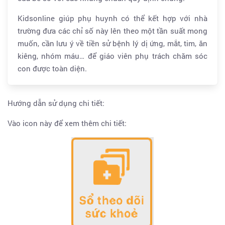
Kidsonline giúp phụ huynh có thể kết hợp với nhà
trường đưa các chỉ số này lên theo một tần suất mong
muốn, cần lưu ý về tiền sử bệnh lý dị ứng, mắt, tim, ăn
kiêng, nhóm máu… để giáo viên phụ trách chăm sóc
con được toàn diện.
Hướng dẫn sử dụng chi tiết:
Vào icon này để xem thêm chi tiết: