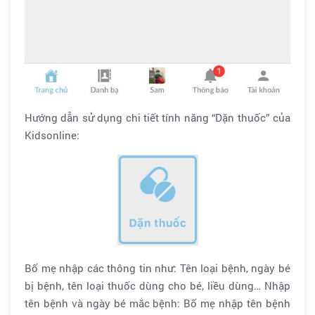
Hướng dẫn sử dụng chi tiết tính năng “Dặn thuốc” của
Kidsonline:
Bố mẹ nhập các thông tin như: Tên loại bệnh, ngày bé
bị bệnh, tên loại thuốc dùng cho bé, liều dùng… Nhập
tên bệnh và ngày bé mắc bệnh: Bố mẹ nhập tên bệnh