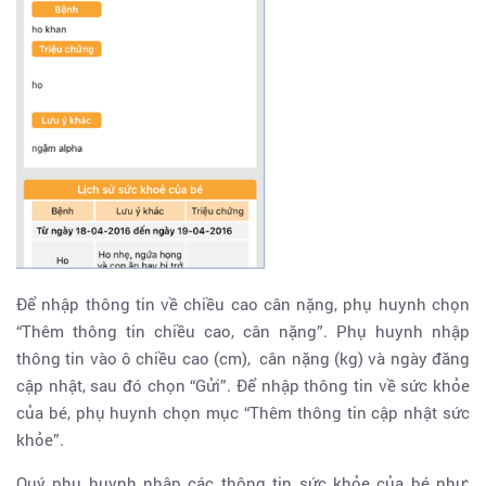
Để nhập thông tin về chiều cao cân nặng, phụ huynh chọn
“Thêm thông tin chiều cao, cân nặng”. Phụ huynh nhập
thông tin vào ô chiều cao (cm), cân nặng (kg) và ngày đăng
cập nhật, sau đó chọn “Gửi”. Để nhập thông tin về sức khỏe
của bé, phụ huynh chọn mục “Thêm thông tin cập nhật sức
khỏe”.
Quý phụ huynh nhập các thông tin sức khỏe của bé như: