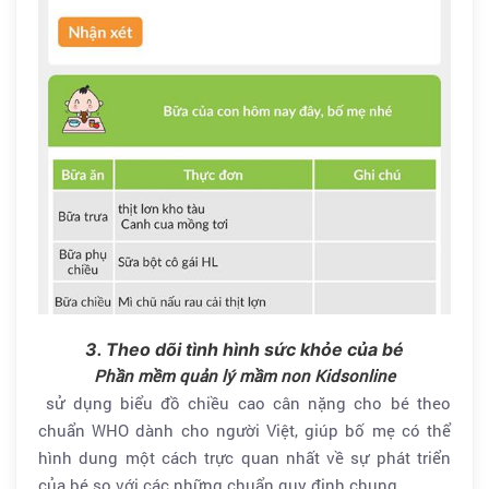
3. Theo dõi tình hình sức khỏe của bé
Phần mềm quản lý mầm non Kidsonline
sử dụng biểu đồ chiều cao cân nặng cho bé theo
chuẩn WHO dành cho người Việt, giúp bố mẹ có thể
hình dung một cách trực quan nhất về sự phát triển
của bé so với các những chuẩn quy định chung.