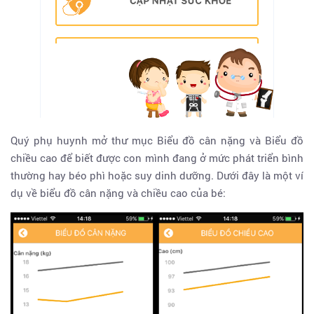
Quý phụ huynh mở thư mục Biểu đồ cân nặng và Biểu đồ
chiều cao để biết được con mình đang ở mức phát triển bình
thường hay béo phì hoặc suy dinh dưỡng. Dưới đây là một ví
dụ về biểu đồ cân nặng và chiều cao của bé: