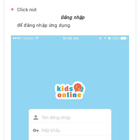
Click nút
Đăng nhập
để đăng nhập ứng dụng.