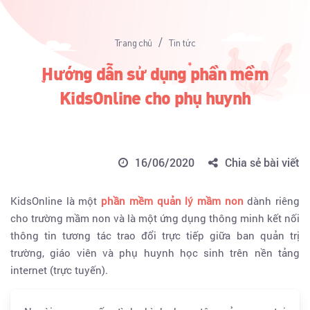
/
Trang chủ
Tin tức
Hướng dẫn sử dụng phần mềm
KidsOnline cho phụ huynh
16/06/2020
Chia sẻ bài viết
KidsOnline là một
phần mềm quản lý mầm non
dành riêng
cho trường mầm non và là một ứng dụng thông minh kết nối
thông tin tương tác trao đổi trực tiếp giữa ban quản trị
trường, giáo viên và phụ huynh học sinh trên nền tảng
internet (trực tuyến).