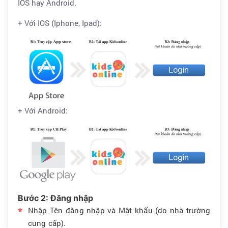
IOS hay Android.
+ Với IOS (Iphone, Ipad):
+ Với Android:
Bước 2: Đăng nhập
Nhập Tên đăng nhập và Mật khẩu (do nhà trường
cung cấp).