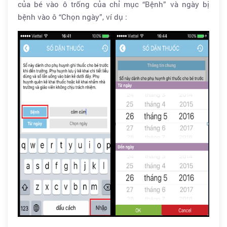
của bé vào ô trống của chỉ mục “Bệnh” và ngày bị
bệnh vào ô “Chọn ngày”, ví dụ :