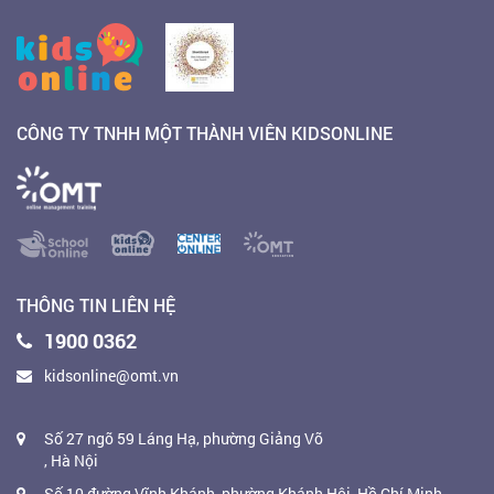
CÔNG TY TNHH MỘT THÀNH VIÊN KIDSONLINE
THÔNG TIN LIÊN HỆ
1900 0362
kidsonline@omt.vn
Số 27 ngõ 59 Láng Hạ, phường Giảng Võ
, Hà Nội
Số 10 đường Vĩnh Khánh, phường Khánh Hội, Hồ Chí Minh