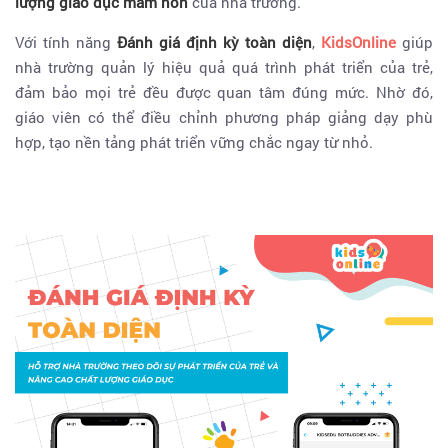
lượng giáo dục mầm non
của nhà trường.
Với tính năng
Đánh giá định kỳ toàn diện
,
KidsOnline
giúp
nhà trường quản lý hiệu quả quá trình phát triển của trẻ,
đảm bảo mọi trẻ đều được quan tâm đúng mức. Nhờ đó,
giáo viên có thể điều chỉnh phương pháp giảng dạy phù
hợp, tạo nền tảng phát triển vững chắc ngay từ nhỏ.