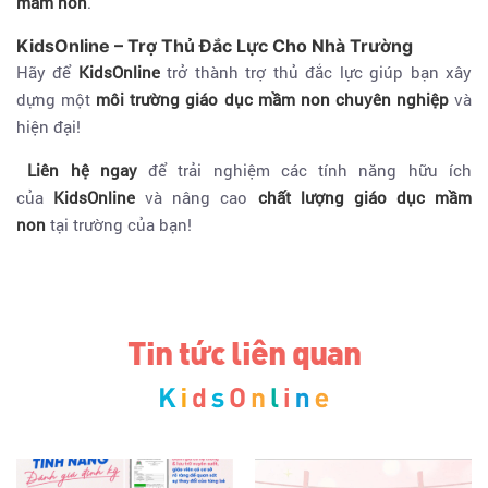
mầm non
.
KidsOnline – Trợ Thủ Đắc Lực Cho Nhà Trường
Hãy để
KidsOnline
trở thành trợ thủ đắc lực giúp bạn xây
dựng một
môi trường giáo dục mầm non chuyên nghiệp
và
hiện đại!
Liên hệ ngay
để trải nghiệm các tính năng hữu ích
của
KidsOnline
và nâng cao
chất lượng giáo dục mầm
non
tại trường của bạn!
Tin tức liên quan