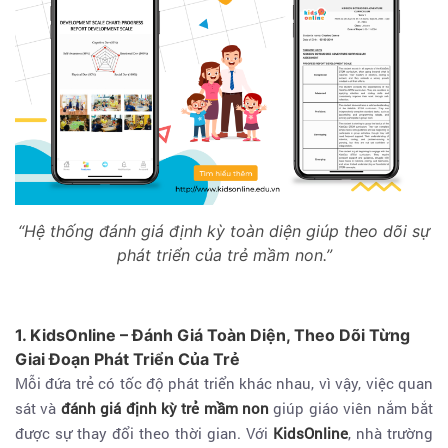
“Hệ thống đánh giá định kỳ toàn diện giúp theo dõi sự
phát triển của trẻ mầm non.”
1. KidsOnline – Đánh Giá Toàn Diện, Theo Dõi Từng
Giai Đoạn Phát Triển Của Trẻ
Mỗi đứa trẻ có tốc độ phát triển khác nhau, vì vậy, việc quan
sát và
đánh giá định kỳ trẻ mầm non
giúp giáo viên nắm bắt
được sự thay đổi theo thời gian. Với
KidsOnline
, nhà trường