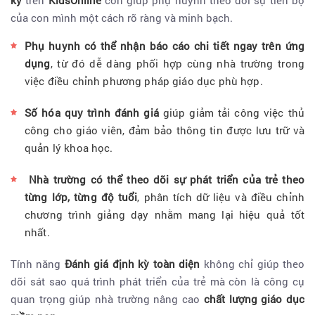
kỳ
trên
KidsOnline
còn giúp phụ huynh theo dõi sự tiến bộ
của con mình một cách rõ ràng và minh bạch.
Phụ huynh có thể nhận báo cáo chi tiết ngay trên ứng
dụng
, từ đó dễ dàng phối hợp cùng nhà trường trong
việc điều chỉnh phương pháp giáo dục phù hợp.
Số hóa quy trình đánh giá
giúp giảm tải công việc thủ
công cho giáo viên, đảm bảo thông tin được lưu trữ và
quản lý khoa học.
Nhà trường có thể theo dõi sự phát triển của trẻ theo
từng lớp, từng độ tuổi
, phân tích dữ liệu và điều chỉnh
chương trình giảng dạy nhằm mang lại hiệu quả tốt
nhất.
Tính năng
Đánh giá định kỳ toàn diện
không chỉ giúp theo
dõi sát sao quá trình phát triển của trẻ mà còn là công cụ
quan trọng giúp nhà trường nâng cao
chất lượng giáo dục