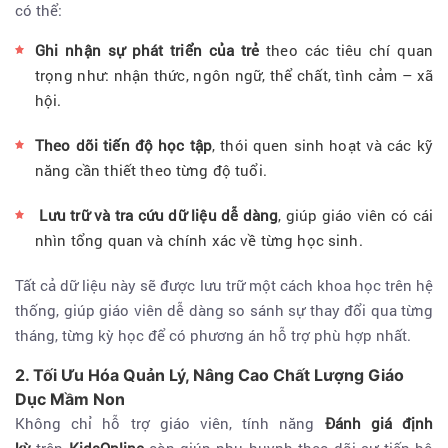
có thể:
Ghi nhận sự phát triển của trẻ
theo các tiêu chí quan
trọng như: nhận thức, ngôn ngữ, thể chất, tình cảm – xã
hội.
Theo dõi tiến độ học tập
, thói quen sinh hoạt và các kỹ
năng cần thiết theo từng độ tuổi.
Lưu trữ và tra cứu dữ liệu dễ dàng
, giúp giáo viên có cái
nhìn tổng quan và chính xác về từng học sinh.
Tất cả dữ liệu này sẽ được lưu trữ một cách khoa học trên hệ
thống, giúp giáo viên dễ dàng so sánh sự thay đổi qua từng
tháng, từng kỳ học để có phương án hỗ trợ phù hợp nhất.
2. Tối Ưu Hóa Quản Lý, Nâng Cao Chất Lượng Giáo
Dục Mầm Non
Không chỉ hỗ trợ giáo viên, tính năng
Đánh giá định