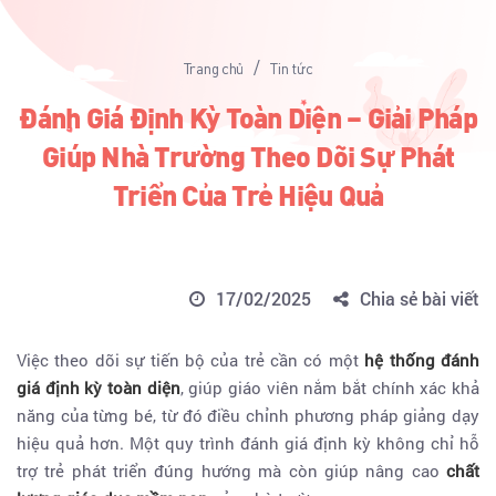
/
Trang chủ
Tin tức
Đánh Giá Định Kỳ Toàn Diện – Giải Pháp
Giúp Nhà Trường Theo Dõi Sự Phát
Triển Của Trẻ Hiệu Quả
17/02/2025
Chia sẻ bài viết
Việc theo dõi sự tiến bộ của trẻ cần có một
hệ thống đánh
giá định kỳ toàn diện
, giúp giáo viên nắm bắt chính xác khả
năng của từng bé, từ đó điều chỉnh phương pháp giảng dạy
hiệu quả hơn. Một quy trình đánh giá định kỳ không chỉ hỗ
trợ trẻ phát triển đúng hướng mà còn giúp nâng cao
chất